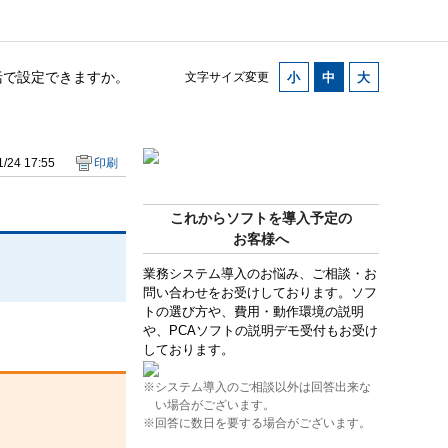
括で設定できますか。
文字サイズ変更
/24 17:55
印刷
これからソフトを導入予定の
お客様へ
業務システム導入のお悩み、ご相談・お
問い合わせをお受けしております。ソフ
トの選び方や、費用・動作環境の説明
や、PCAソフトの説明デモ受付もお受け
しております。
※システム導入のご相談以外は回答出来な
い場合がございます。
※回答に数日を要する場合がございます。