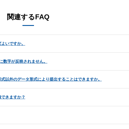
関連するFAQ
ばよいですか。
⑲に数字が反映されません。
形式以外のデータ形式により提出することはできますか。
録できますか？