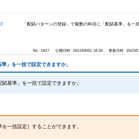
ズ
「配賦パターンの登録」で複数の科目に「配賦基準」を一
No : 1827
公開日時 : 2022/06/01 18:26
更新日時 : 2023/01
基準」を一括で設定できますか。
配賦基準」を一括で設定できますか。
準を一括設定］することができます。