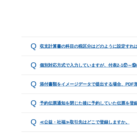
収支計算書の科目の税区分はどのように設定すれ
個別対応方式で入力していますが、付表2-1⑰～
添付書類をイメージデータで提出する場合、PDF
予約伝票通知を閉じた後に予約していた伝票を登
≪公益・社福≫取引先はどこで登録しますか。