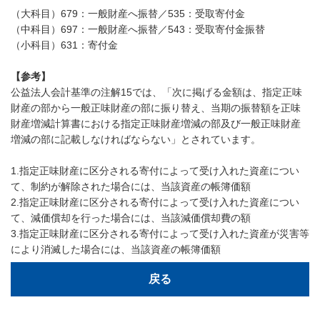
（大科目）679：一般財産へ振替／535：受取寄付金
（中科目）697：一般財産へ振替／543：受取寄付金振替
（小科目）631：寄付金
【参考】
公益法人会計基準の注解15では、「次に掲げる金額は、指定正味
財産の部から一般正味財産の部に振り替え、当期の振替額を正味
財産増減計算書における指定正味財産増減の部及び一般正味財産
増減の部に記載しなければならない」とされています。
1.指定正味財産に区分される寄付によって受け入れた資産につい
て、制約が解除された場合には、当該資産の帳簿価額
2.指定正味財産に区分される寄付によって受け入れた資産につい
て、減価償却を行った場合には、当該減価償却費の額
3.指定正味財産に区分される寄付によって受け入れた資産が災害等
により消滅した場合には、当該資産の帳簿価額
戻る