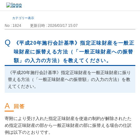
カテゴリー表示
No : 1824
更新日時 : 2026/03/17 15:07
《平成20年施行会計基準》指定正味財産を一般正
味財産に振替える方法（「一般正味財産への振替
額」の入力の方法）を教えてください。
《平成20年施行会計基準》指定正味財産を一般正味財産に振り
替える方法（「一般正味財産への振替額」の入力の方法）を教
えてください。
寄附により受け入れた指定正味財産を使途の制約が解除されたた
め指定正味財産の部から一般正味財産の部に振替える場合の仕訳
例は以下のとおりです。