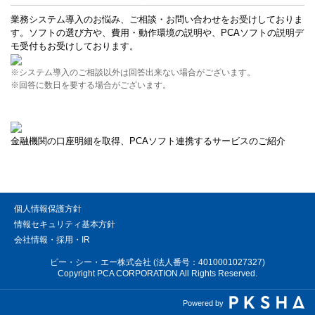
業務システム導入のお悩み、ご相談・お問い合わせをお受けしておりま
す。ソフトの選び方や、費用・動作環境の説明や、PCAソフトの説明デ
モ受付もお受けしております。
※システム導入のご相談以外は回答出来ない場合がございます。
※回答に数日を要する場合がございます。
金融機関の口座明細を取得、PCAソフト連携するサービスのご紹介
個人情報保護方針
情報セキュリティ基本方針
会社情報・採用・IR
ピー・シー・エー株式会社 (法人番号：4010001027327)
Copyright PCA CORPORATION All Rights Reserved.
Powered by