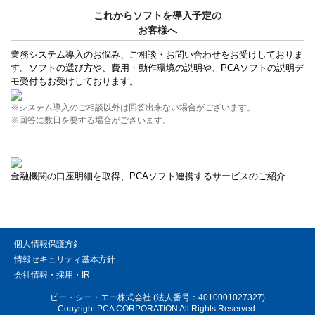
これからソフトを導入予定の
お客様へ
業務システム導入のお悩み、ご相談・お問い合わせをお受けしておりま
す。ソフトの選び方や、費用・動作環境の説明や、PCAソフトの説明デ
モ受付もお受けしております。
※システム導入のご相談以外は回答出来ない場合がございます。
※回答に数日を要する場合がございます。
金融機関の口座明細を取得、PCAソフト連携するサービスのご紹介
個人情報保護方針
情報セキュリティ基本方針
会社情報・採用・IR
ピー・シー・エー株式会社 (法人番号：4010001027327)
Copyright PCA CORPORATION All Rights Reserved.