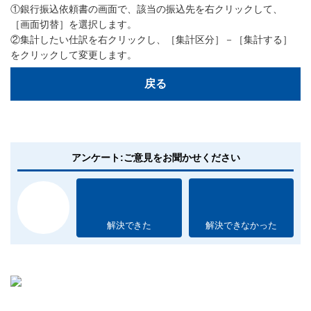
①銀行振込依頼書の画面で、該当の振込先を右クリックして、
［画面切替］を選択します。
②集計したい仕訳を右クリックし、［集計区分］－［集計する］
をクリックして変更します。
戻る
アンケート:ご意見をお聞かせください
解決できた
解決できなかった