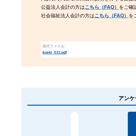
公益法人会計の方は
こちら（FAQ）
をご確
社会福祉法人会計の方は
こちら（FAQ）
を
添付ファイル :
koeki_033.pdf
アンケ