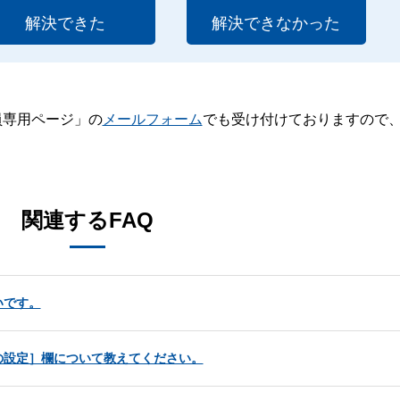
解決できた
解決できなかった
員専用ページ」の
メールフォーム
でも受け付けておりますので
。
関連するFAQ
いです。
の設定］欄について教えてください。