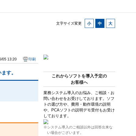
文字サイズ変更
/05 13:20
印刷
います。
これからソフトを導入予定の
お客様へ
業務システム導入のお悩み、ご相談・お
問い合わせをお受けしております。ソフ
トの選び方や、費用・動作環境の説明
や、PCAソフトの説明デモ受付もお受け
しております。
※システム導入のご相談以外は回答出来な
い場合がございます。