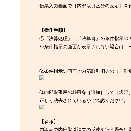
伝票入力画面で［内部取引区分の設定］を
【操作手順】
①「決算処理」－「決算書」の条件指示の
※条件指示の画面が表示されない場合は［F
②条件指示の画面で内部取引消去の［自動
③内部取引用の科目を［追加］して［設定
正しく消去されているかご確認ください。
【参考】
内訳表で内部取引消去の反映を行う場合は