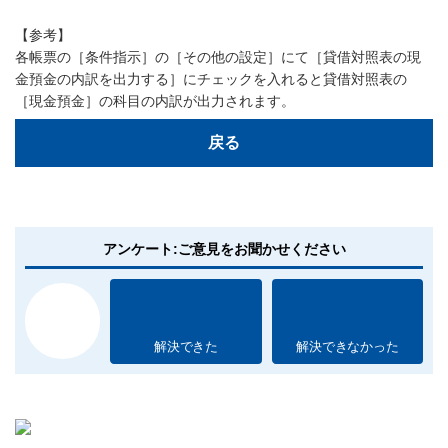
【参考】
各帳票の［条件指示］の［その他の設定］にて［貸借対照表の現
金預金の内訳を出力する］にチェックを入れると貸借対照表の
［現金預金］の科目の内訳が出力されます。
戻る
アンケート:ご意見をお聞かせください
解決できた
解決できなかった