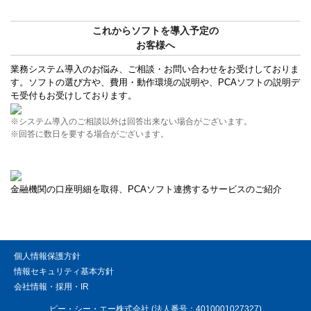
これからソフトを導入予定の
お客様へ
業務システム導入のお悩み、ご相談・お問い合わせをお受けしておりま
す。ソフトの選び方や、費用・動作環境の説明や、PCAソフトの説明デ
モ受付もお受けしております。
※システム導入のご相談以外は回答出来ない場合がございます。
※回答に数日を要する場合がございます。
金融機関の口座明細を取得、PCAソフト連携するサービスのご紹介
個人情報保護方針
情報セキュリティ基本方針
会社情報・採用・IR
ピー・シー・エー株式会社 (法人番号：4010001027327)