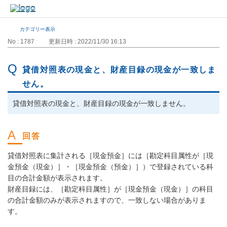
カテゴリー表示
No : 1787
更新日時 : 2022/11/30 16:13
貸借対照表の現金と、財産目録の現金が一致しま
せん。
貸借対照表の現金と、財産目録の現金が一致しません。
貸借対照表に集計される［現金預金］には［勘定科目属性が［現
金預金（現金）］・［現金預金（預金）］）で登録されている科
目の合計金額が表示されます。
財産目録には、［勘定科目属性］が［現金預金（現金）］の科目
の合計金額のみが表示されますので、一致しない場合がありま
す。