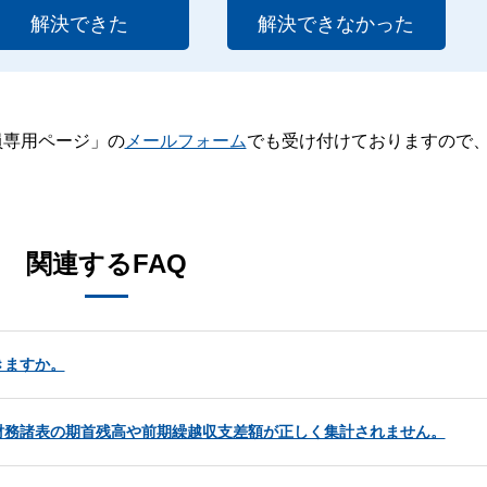
解決できた
解決できなかった
員専用ページ」の
メールフォーム
でも受け付けておりますので
。
関連するFAQ
きますか。
財務諸表の期首残高や前期繰越収支差額が正しく集計されません。