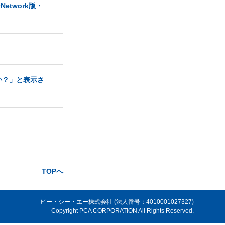
twork版・
か？」と表示さ
TOPへ
ピー・シー・エー株式会社 (法人番号：4010001027327)
Copyright PCA CORPORATION All Rights Reserved.