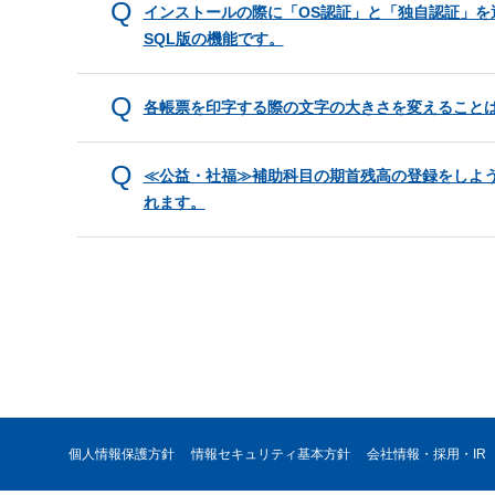
インストールの際に「OS認証」と「独自認証」を選
SQL版の機能です。
各帳票を印字する際の文字の大きさを変えること
≪公益・社福≫補助科目の期首残高の登録をしよ
れます。
個人情報保護方針
情報セキュリティ基本方針
会社情報・採用・IR