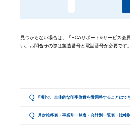
見つからない場合は、「PCAサポート&サービス会
い。お問合せの際は製造番号と電話番号が必要です
印刷で、全体的な印字位置を微調整することはで
月次推移表・事業別一覧表・会計別一覧表・比較