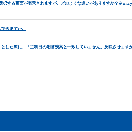
択する画面が表示されますが、どのような違いがありますか？※EasyNe
はできますか。
うとした際に、「主科目の期首残高と一致していません。反映させます