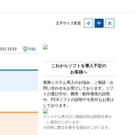
文字サイズ変更
/21 15:53
印刷
これからソフトを導入予定の
お客様へ
業務システム導入のお悩み、ご相談・お
問い合わせをお受けしております。ソフ
トの選び方や、費用・動作環境の説明
や、PCAソフトの説明デモ受付もお受け
しております。
※システム導入のご相談以外は回答出来な
い場合がございます。
※回答に数日を要する場合がございます。