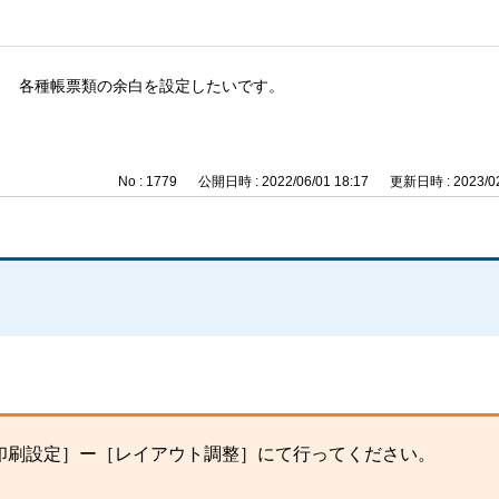
各種帳票類の余白を設定したいです。
No : 1779
公開日時 : 2022/06/01 18:17
更新日時 : 2023/02
印刷設定］ー［レイアウト調整］にて行ってください。