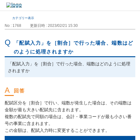
カテゴリー表示
No : 1768
更新日時 : 2023/02/21 15:30
「配賦入力」を［割合］で行った場合、端数はど
のように処理されますか
「配賦入力」を［割合］で行った場合、端数はどのように処理
されますか
配賦区分を［割合］で行い、端数が発生した場合は、その端数は
金額が最も大きい配賦先に含まれます。
複数の配賦先で同額の場合は、会計・事業コードが最も小さい番
号の事業に含まれます。
この金額は、配賦入力時に変更することができます。