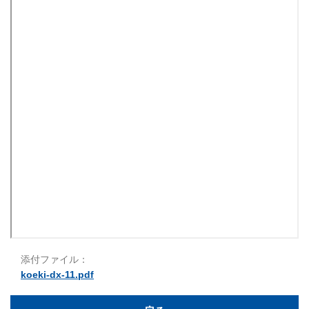
添付ファイル：
koeki-dx-11.pdf