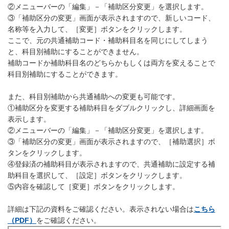
②メニューバーの「編集」－「補助区分変更」を選択します。
③「補助区分の変更」画面が表示されますので、新しいコード、
名称等を入力して、［変更］ボタンをクリックします。
ここで、元の共通補助コード・補助科目名を同じにしてしまう
と、科目別補助にすることができません。
補助コードか補助科目名のどちらかもしくは両方を変えることで
科目別補助にすることができます。
また、科目別補助から共通補助への変更も可能です。
①補助区分を変更する補助科目をダブルクリックし、詳細画面を
表示します。
②メニューバーの「編集」－「補助区分変更」を選択します。
③「補助区分の変更」画面が表示されますので、［補助選択］ボ
タンをクリックします。
④登録済の補助科目が表示されますので、共通補助に設定する補
助科目を選択して、［設定］ボタンをクリックします。
⑤内容を確認して［変更］ボタンをクリックします。
詳細は下記の資料をご確認ください。表示されない場合は
こちら
（PDF）
をご確認ください。