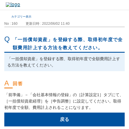
カテゴリー表示
No : 160
更新日時 : 2022/06/02 11:40
「一括償却資産」を登録する際、取得初年度で全
額費用計上する方法を教えてください。
「一括償却資産」を登録する際、取得初年度で全額費用計上す
る方法を教えてください。
「前準備」－「会社基本情報の登録」の［計算設定1］タブにて、
［一括償却資産経理］を［申告調整］に設定してください。取得
初年度で全額、費用計上されることになります。
戻る