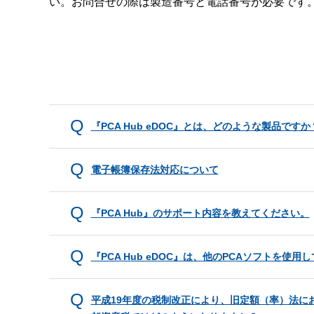
い。お問合せの際は製造番号と電話番号が必要です
『PCA Hub eDOC』とは、どのような製品ですか
電子帳簿保存法対応について
『PCA Hub』のサポート内容を教えてください。
『PCA Hub eDOC』は、他のPCAソフトを使
平成19年度の税制改正により、旧定額（率）法に