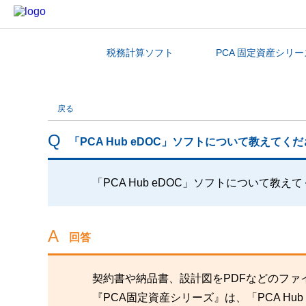
税務計算ソフト
PCA 固定資産シリー
カテゴリから探す
戻る
「PCA Hub eDOC」ソフトについて教えてく
「PCA Hub eDOC」ソフトについて教え
回答
契約書や納品書、設計図をPDFなどのファ
『PCA固定資産シリーズ』は、「PCA H