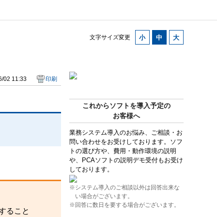
文字サイズ変更
/02 11:33
印刷
これからソフトを導入予定の
お客様へ
業務システム導入のお悩み、ご相談・お
問い合わせをお受けしております。ソフ
トの選び方や、費用・動作環境の説明
や、PCAソフトの説明デモ受付もお受け
しております。
※システム導入のご相談以外は回答出来な
い場合がございます。
※回答に数日を要する場合がございます。
けすること