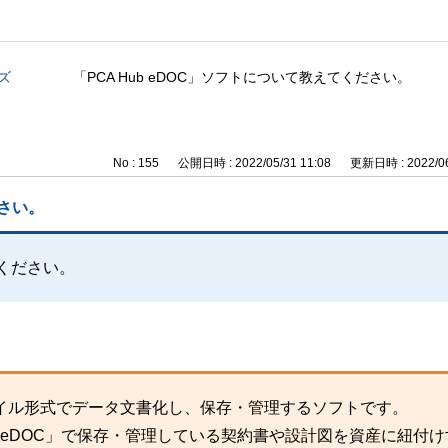
ズ
「PCA Hub eDOC」ソフトについて教えてください。
No : 155
公開日時 : 2022/05/31 11:08
更新日時 : 2022/06
ださい。
てください。
イル形式でデータ文書化し、保存・管理するソフトです。
ub eDOC」で保存・管理している契約書や設計図を資産に紐付