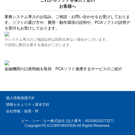
お客様へ
業務システム導入のお悩み、ご相談・お問い合わせをお受けしておりま
す。ソフトの選び方や、費用・動作環境の説明や、PCAソフトの説明デ
モ受付もお受けしております。
※システム導入のご相談以外は回答出来ない場合がございます。
※回答に数日を要する場合がございます。
金融機関の口座明細を取得、PCAソフト連携するサービスのご紹介
個人情報保護方針
情報セキュリティ基本方針
会社情報・採用・IR
ピー・シー・エー株式会社 (法人番号：4010001027327)
Copyright PCA CORPORATION All Rights Reserved.