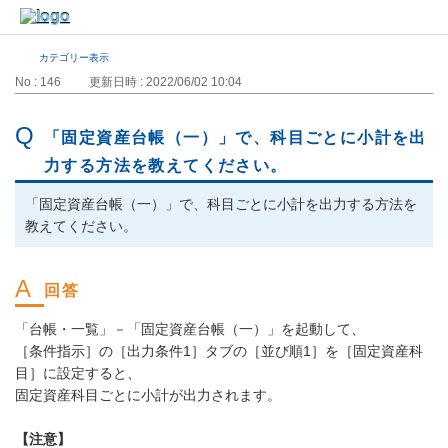
カテゴリー表示
No : 146
更新日時 : 2022/06/02 10:04
「固定資産台帳（一）」で、科目ごとに小計を出
力する方法を教えてください。
「固定資産台帳（一）」で、科目ごとに小計を出力する方法を
教えてください。
「台帳・一覧」－「固定資産台帳（一）」を起動して、
［条件指示］の［出力条件1］タブの［並び順1］を［固定資産科
目］に設定すると、
固定資産科目ごとに小計が出力されます。
【注意】