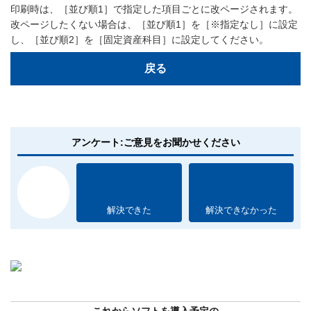
印刷時は、［並び順1］で指定した項目ごとに改ページされます。
改ページしたくない場合は、［並び順1］を［※指定なし］に設定
し、［並び順2］を［固定資産科目］に設定してください。
戻る
アンケート:ご意見をお聞かせください
解決できた
解決できなかった
これからソフトを導入予定の