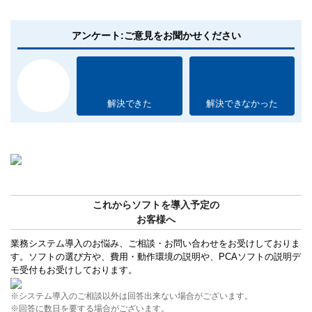
アンケート:ご意見をお聞かせください
解決できた
解決できなかった
これからソフトを導入予定の
お客様へ
業務システム導入のお悩み、ご相談・お問い合わせをお受けしておりま
す。ソフトの選び方や、費用・動作環境の説明や、PCAソフトの説明デ
モ受付もお受けしております。
※システム導入のご相談以外は回答出来ない場合がございます。
※回答に数日を要する場合がございます。