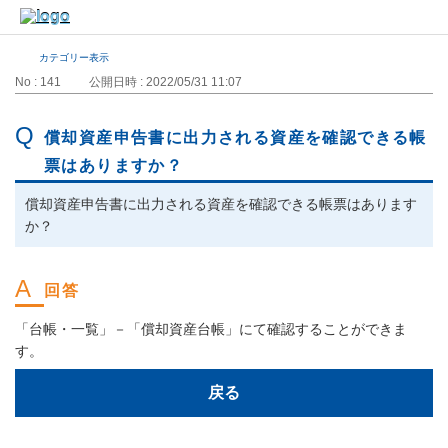
カテゴリー表示
No : 141
公開日時 : 2022/05/31 11:07
償却資産申告書に出力される資産を確認できる帳
票はありますか？
償却資産申告書に出力される資産を確認できる帳票はあります
か？
「台帳・一覧」－「償却資産台帳」にて確認することができま
す。
戻る