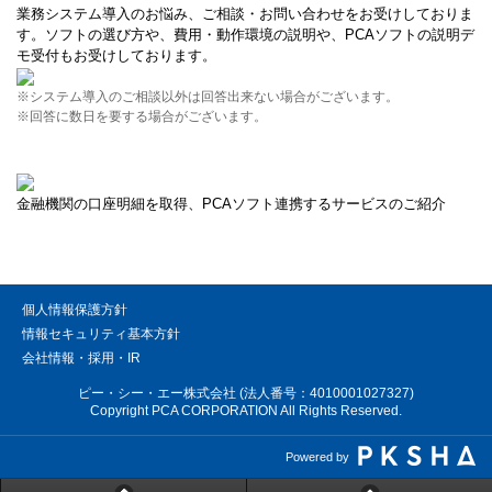
業務システム導入のお悩み、ご相談・お問い合わせをお受けしておりま
す。ソフトの選び方や、費用・動作環境の説明や、PCAソフトの説明デ
モ受付もお受けしております。
※システム導入のご相談以外は回答出来ない場合がございます。
※回答に数日を要する場合がございます。
金融機関の口座明細を取得、PCAソフト連携するサービスのご紹介
個人情報保護方針
情報セキュリティ基本方針
会社情報・採用・IR
ピー・シー・エー株式会社 (法人番号：4010001027327)
Copyright PCA CORPORATION All Rights Reserved.
Powered by