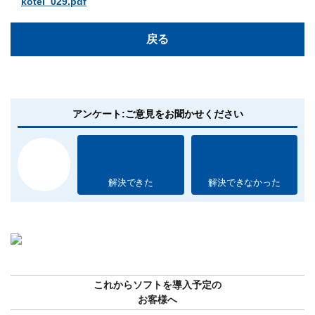
kotei_029.pdf
戻る
アンケート:ご意見をお聞かせください
解決できた
解決できなかった
これからソフトを導入予定の
お客様へ