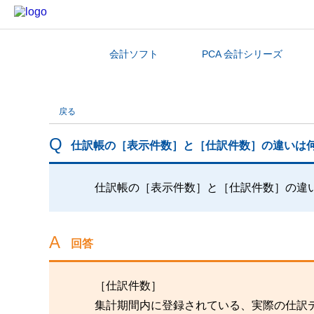
会計ソフト
PCA 会計シリーズ
カテゴリから探す
戻る
仕訳帳の［表示件数］と［仕訳件数］の違いは
仕訳帳の［表示件数］と［仕訳件数］の違
回答
［仕訳件数］
集計期間内に登録されている、実際の仕訳