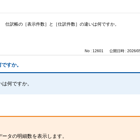
仕訳帳の［表示件数］と［仕訳件数］の違いは何ですか。
No : 12601
公開日時 : 2026/05
何ですか。
いは何ですか。
データの明細数を表示します。