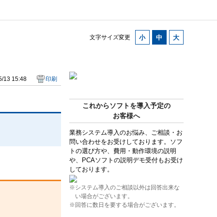
文字サイズ変更
/13 15:48
印刷
これからソフトを導入予定の
お客様へ
業務システム導入のお悩み、ご相談・お
問い合わせをお受けしております。ソフ
トの選び方や、費用・動作環境の説明
や、PCAソフトの説明デモ受付もお受け
しております。
※システム導入のご相談以外は回答出来な
い場合がございます。
※回答に数日を要する場合がございます。