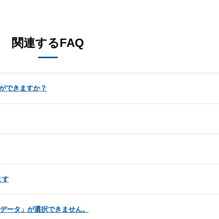
。
関連するFAQ
更ができますか？
ます
告データ」が選択できません。