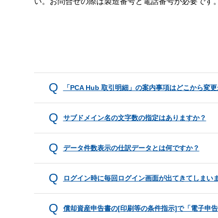
い。お問合せの際は製造番号と電話番号が必要です
「PCA Hub 取引明細」の案内事項はどこから変
サブドメイン名の文字数の指定はありますか？
データ件数表示の仕訳データとは何ですか？
ログイン時に毎回ログイン画面が出てきてしまい
償却資産申告書の[印刷等の条件指示]で「電子申