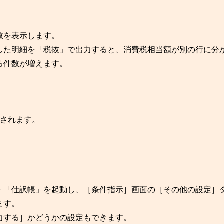
数を表示します。
した明細を「税抜」で出力すると、消費税相当額が別の行に分
る件数が増えます。
力されます。
。
－「仕訳帳」を起動し、［条件指示］画面の［その他の設定］
ます。
力する］かどうかの設定もできます。