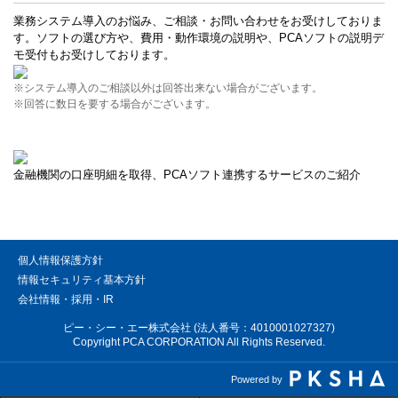
業務システム導入のお悩み、ご相談・お問い合わせをお受けしておりま
す。ソフトの選び方や、費用・動作環境の説明や、PCAソフトの説明デ
モ受付もお受けしております。
※システム導入のご相談以外は回答出来ない場合がございます。
※回答に数日を要する場合がございます。
金融機関の口座明細を取得、PCAソフト連携するサービスのご紹介
個人情報保護方針
情報セキュリティ基本方針
会社情報・採用・IR
ピー・シー・エー株式会社 (法人番号：4010001027327)
Copyright PCA CORPORATION All Rights Reserved.
Powered by