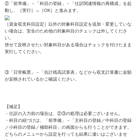
②「前準備」－「科目の登録」－「仕訳関連情報の再構成」を起
動し、［実行］→［OK］と進みます。
［資金収支科目設定］以外の対象科目設定を追加・変更していな
い場合は、安全のため他の対象科目のチェックは外してくださ
い。
併せて反映させたい対象科目がある場合はチェックを付けたまま
実行してください。
③「日常帳票」－「合計残高試算表」などから収支計算書に金額
が反映されているかご確認ください。
【補足】
・仕訳の入力前の場合は、②③の処理は必要ございません。
・科目の紐づけは、「前準備」－「主科目の登録／中科目の登録
／小科目の登録／補助科目」の画面からも行うことができます。
どちらのメニューから設定を行っても結果に違いはございませ