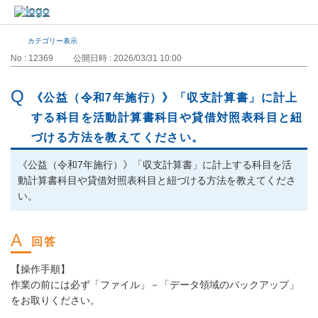
カテゴリー表示
No : 12369
公開日時 : 2026/03/31 10:00
《公益（令和7年施行）》「収支計算書」に計上
する科目を活動計算書科目や貸借対照表科目と紐
づける方法を教えてください。
《公益（令和7年施行）》「収支計算書」に計上する科目を活
動計算書科目や貸借対照表科目と紐づける方法を教えてくださ
い。
【操作手順】
作業の前には必ず「ファイル」－「データ領域のバックアップ」
をお取りください。