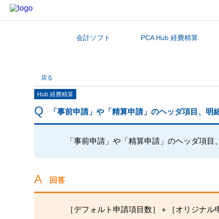
会計ソフト
PCA Hub 経費精算
カテゴリから探す
戻る
Hub 経費精算
「事前申請」や「精算申請」のヘッダ項目、明
「事前申請」や「精算申請」のヘッダ項目
回答
［デフォルト申請項目数］＋［オリジナル