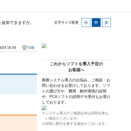
を追加できますか。
文字サイズ変更
/24 16:34
印刷
これからソフトを導入予定の
お客様へ
業務システム導入のお悩み、ご相談・お
問い合わせをお受けしております。ソフ
トの選び方や、費用・動作環境の説明
や、PCAソフトの説明デモ受付もお受け
しております。
※システム導入のご相談以外は回答出来な
い場合がございます。
※回答に数日を要する場合がございます。