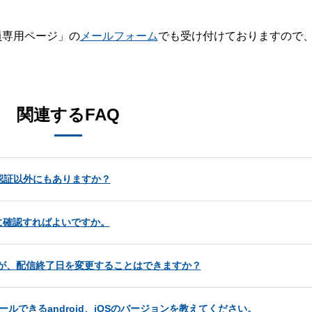
員専用ページ」の
メールフォーム
でも受け付けておりますので
。
関連するFAQ
認証以外にもありますか？
に確認すればよいですか。
ますが、配信終了日を変更することはできますか？
ールできるandroid、iOSのバージョンを教えてください。