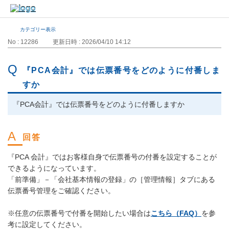
カテゴリー表示
No : 12286
更新日時 : 2026/04/10 14:12
『PCA会計』では伝票番号をどのように付番しま
すか
『PCA会計』では伝票番号をどのように付番しますか
『PCA 会計』ではお客様自身で伝票番号の付番を設定することが
できるようになっています。
「前準備」－「会社基本情報の登録」の［管理情報］タブにある
伝票番号管理をご確認ください。
※任意の伝票番号で付番を開始したい場合は
こちら（FAQ）
を参
考に設定してください。