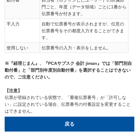
動付番
担当者（ログインしたユーザー）の所属部
門ごと、年度（データ領域）ごとに1番から
伝票番号が付きます。
手入力
自動で伝票番号が表示されますが、任意の
伝票番号をその都度入力することができま
す。
使用しない
伝票番号の入力・表示をしません。
※『経理じまん』、『PCAサブスク 会計 jiman』では「部門別自
動付番」と「部門別年度別自動付番」を選択することはできない
ので、ご注意ください。
【注意】
伝票が登録されている状態で、「重複伝票番号」が「許可しな
い」に設定されている場合、伝票番号の付番設定を変更すること
はできません。
戻る