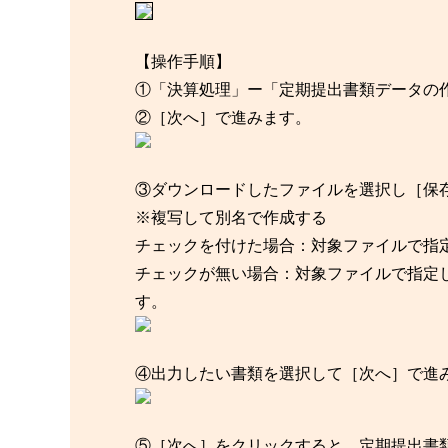
【操作手順】
①「決算処理」ー「定期提出書類データの
②［次へ］で進みます。
③ダウンロードしたファイルを選択し［保
※複写して別名で作成する
チェックを付けた場合：対象ファイルで指定
チェックが無い場合：対象ファイルで指定
す。
④出力したい書類を選択して［次へ］で進
⑤［次へ］をクリックすると、定期提出書