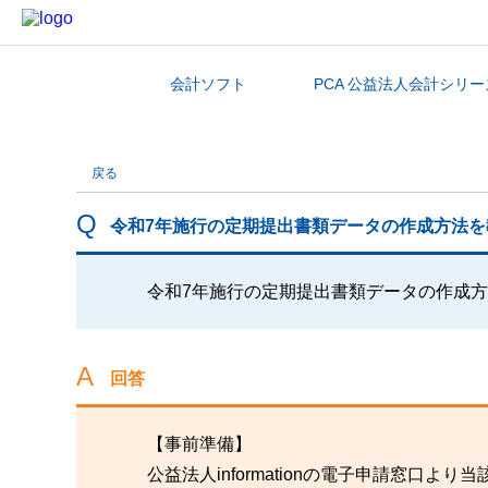
会計ソフト
PCA 公益法人会計シリー
カテゴリから探す
戻る
令和7年施行の定期提出書類データの作成方法を
令和7年施行の定期提出書類データの作成
回答
【事前準備】
公益法人informationの電子申請窓