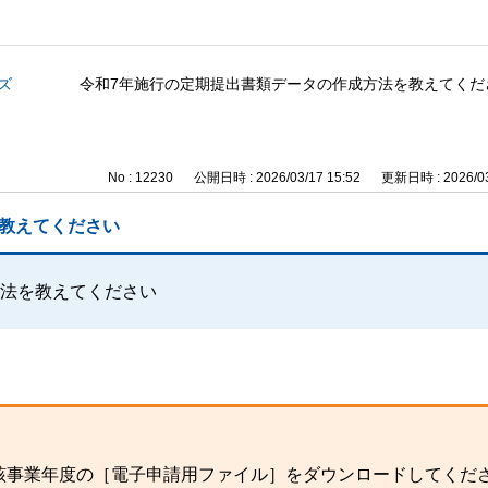
ズ
令和7年施行の定期提出書類データの作成方法を教えてくだ
No : 12230
公開日時 : 2026/03/17 15:52
更新日時 : 2026/03
教えてください
方法を教えてください
口より当該事業年度の［電子申請用ファイル］をダウンロードしてくだ