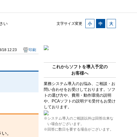
さい
文字サイズ変更
/18 12:23
印刷
これからソフトを導入予定の
お客様へ
業務システム導入のお悩み、ご相談・お
問い合わせをお受けしております。ソフ
トの選び方や、費用・動作環境の説明
や、PCAソフトの説明デモ受付もお受け
しております。
※システム導入のご相談以外は回答出来な
い場合がございます。
※回答に数日を要する場合がございます。
さい。