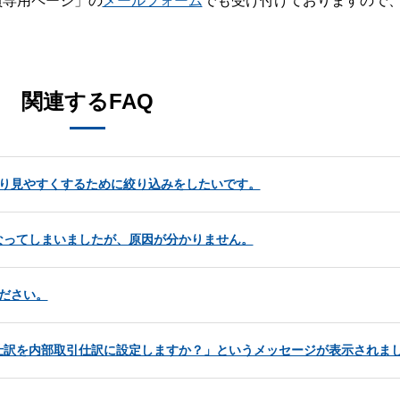
員専用ページ」の
メールフォーム
でも受け付けておりますので
。
関連するFAQ
でより見やすくするために絞り込みをしたいです。
なってしまいましたが、原因が分かりません。
ださい。
仕訳を内部取引仕訳に設定しますか？」というメッセージが表示されま