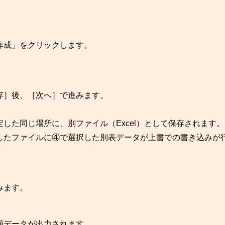
作成」をクリックします。
存］後、［次へ］で進みます。
した同じ場所に、別ファイル（Excel）として保存されます。
したファイルに④で選択した別表データが上書での書き込みが
みます。
類データが出力されます。