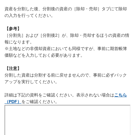
資産を分割した後、分割後の資産の［除却・売却］タブにて除却
の入力を行ってください。
【参考】
［分割先］および［分割後2］が、除却・売却するほうの資産の情
報になります。
※土地などの非償却資産においても同様ですが、事前に期首帳簿
価額などを入力しておく必要があります。
【注意】
分割した資産は分割する前に戻せませんので、事前に必ずバック
アップを実行してください。
詳細は下記の資料をご確認ください。表示されない場合は
こちら
（PDF）
をご確認ください。