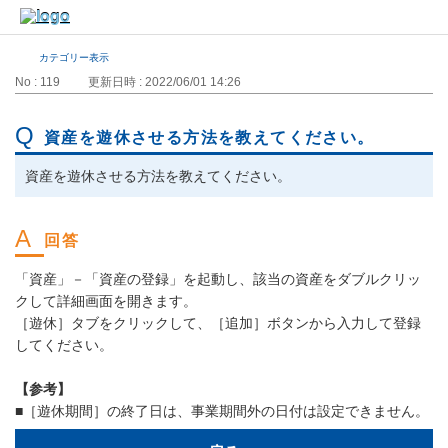
カテゴリー表示
No : 119
更新日時 : 2022/06/01 14:26
資産を遊休させる方法を教えてください。
資産を遊休させる方法を教えてください。
「資産」－「資産の登録」を起動し、該当の資産をダブルクリッ
クして詳細画面を開きます。
［遊休］タブをクリックして、［追加］ボタンから入力して登録
してください。
【参考】
■［遊休期間］の終了日は、事業期間外の日付は設定できません。