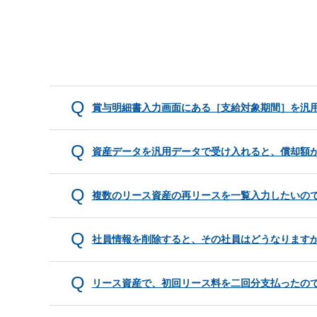
賞与明細書入力画面にある［支給対象期間］を汎
資産データを汎用データで受け入れると、償却額が
複数のリース資産の再リースを一覧入力したいの
社員情報を削除すると、その社員はどうなります
リース資産で、初回リース料を二回分支払ったの