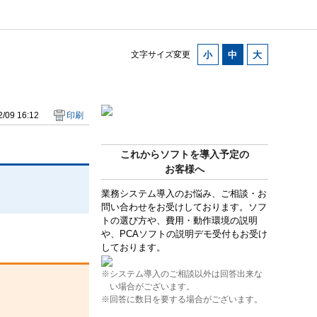
文字サイズ変更
/09 16:12
印刷
これからソフトを導入予定の
お客様へ
業務システム導入のお悩み、ご相談・お
問い合わせをお受けしております。ソフ
トの選び方や、費用・動作環境の説明
や、PCAソフトの説明デモ受付もお受け
しております。
※システム導入のご相談以外は回答出来な
い場合がございます。
※回答に数日を要する場合がございます。