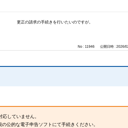
更正の請求の手続きを行いたいのですが。
No : 11946
公開日時 : 2026/02
対応していません。
税の公的な電子申告ソフトにて手続きください。