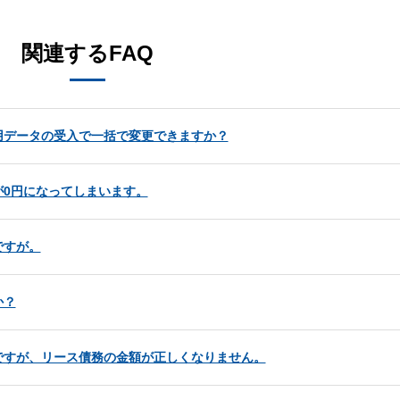
関連するFAQ
用データの受入で一括で変更できますか？
0円になってしまいます。
ですが。
か？
ですが、リース債務の金額が正しくなりません。