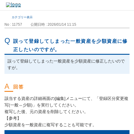
カテゴリー表示
No : 11757
公開日時 : 2026/01/14 11:15
誤って登録してしまった一般資産を少額資産に修
正したいのですが。
誤って登録してしまった一般資産を少額資産に修正したいので
すが。
該当する資産の詳細画面の[編集]メニューにて、「登録区分変更複
写(一般⇔少額)」を実行してください。
複写した後、元の資産を削除してください。
【参考】
少額資産を一般資産に複写することも可能です。