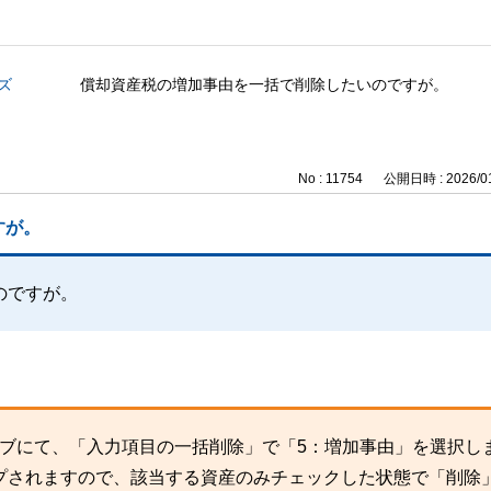
ズ
償却資産税の増加事由を一括で削除したいのですが。
No : 11754
公開日時 : 2026/01
すが。
のですが。
タブにて、「入力項目の一括削除」で「5：増加事由」を選択し
プされますので、該当する資産のみチェックした状態で「削除