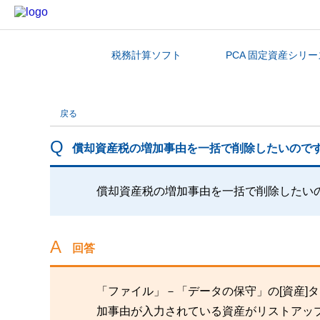
税務計算ソフト
PCA 固定資産シリー
カテゴリから探す
戻る
償却資産税の増加事由を一括で削除したいので
償却資産税の増加事由を一括で削除したい
回答
「ファイル」－「データの保守」の[資産]
加事由が入力されている資産がリストアッ