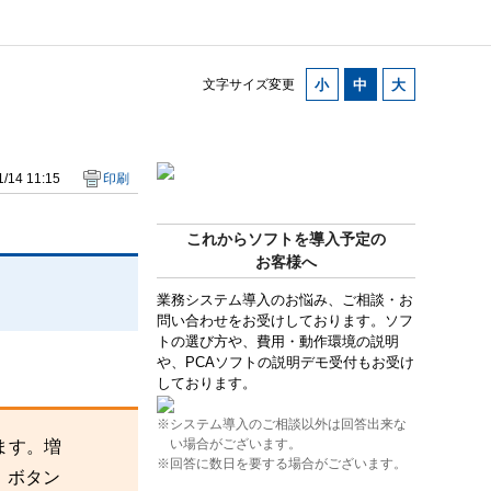
文字サイズ変更
/14 11:15
印刷
これからソフトを導入予定の
お客様へ
業務システム導入のお悩み、ご相談・お
問い合わせをお受けしております。ソフ
トの選び方や、費用・動作環境の説明
や、PCAソフトの説明デモ受付もお受け
しております。
※システム導入のご相談以外は回答出来な
い場合がございます。
ます。増
※回答に数日を要する場合がございます。
」ボタン