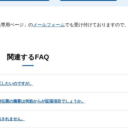
員専用ページ」の
メールフォーム
でも受け付けておりますので
。
関連するFAQ
正したいのですが。
替伝票の摘要は何処からが拡張項目でしょうか。
出されません。