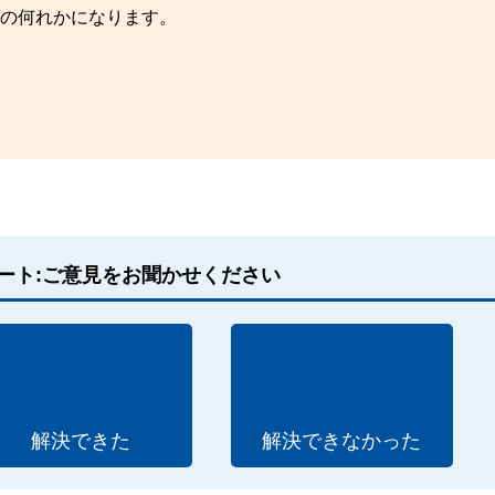
下の何れかになります。
ート:ご意見をお聞かせください
解決できた
解決できなかった