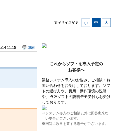
。
文字サイズ変更
/14 11:15
印刷
これからソフトを導入予定の
お客様へ
業務システム導入のお悩み、ご相談・お
問い合わせをお受けしております。ソフ
トの選び方や、費用・動作環境の説明
や、PCAソフトの説明デモ受付もお受け
しております。
※システム導入のご相談以外は回答出来な
い場合がございます。
※回答に数日を要する場合がございます。