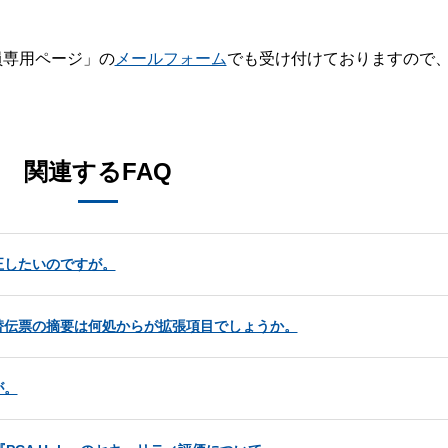
員専用ページ」の
メールフォーム
でも受け付けておりますので
。
関連するFAQ
正したいのですが。
替伝票の摘要は何処からが拡張項目でしょうか。
が。