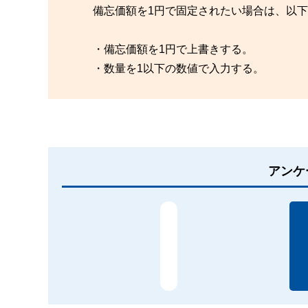
備忘価額を1円で固定されたい場合は、以
・備忘価額を1円で上書きする。
・数量を1以下の数値で入力する。
アンケ