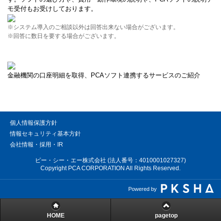
モ受付もお受けしております。
※システム導入のご相談以外は回答出来ない場合がございます。
※回答に数日を要する場合がございます。
金融機関の口座明細を取得、PCAソフト連携するサービスのご紹介
個人情報保護方針
情報セキュリティ基本方針
会社情報・採用・IR
ピー・シー・エー株式会社 (法人番号：4010001027327)
Copyright PCA CORPORATION All Rights Reserved.
Powered by
HOME
pagetop