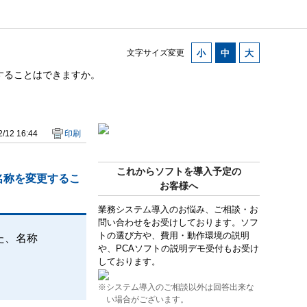
文字サイズ変更
することはできますか。
/12 16:44
印刷
これからソフトを導入予定の
名称を変更するこ
お客様へ
業務システム導入のお悩み、ご相談・お
問い合わせをお受けしております。ソフ
トの選び方や、費用・動作環境の説明
た、名称
や、PCAソフトの説明デモ受付もお受け
しております。
※システム導入のご相談以外は回答出来な
い場合がございます。