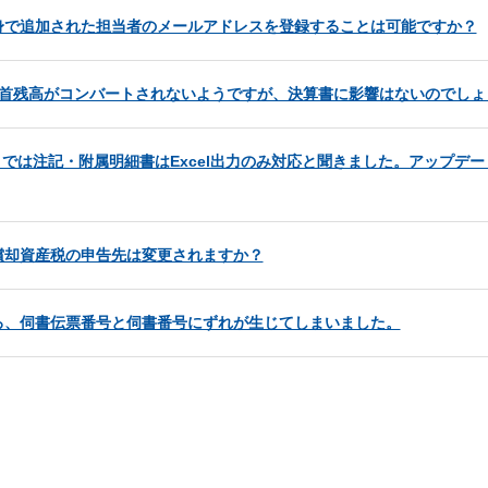
身で追加された担当者のメールアドレスを登録することは可能ですか？
期首残高がコンバートされないようですが、決算書に影響はないのでしょ
6）では注記・附属明細書はExcel出力のみ対応と聞きました。アップデ
償却資産税の申告先は変更されますか？
ろ、伺書伝票番号と伺書番号にずれが生じてしまいました。