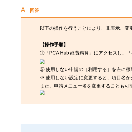
回答
以下の操作を行うことにより、非表示、変
【操作手順】
①「PCA Hub 経費精算」にアクセスし
② 使用しない申請の［利用する］を左に
※ 使用しない設定に変更すると、項目名が
また、申請メニュー名を変更することも可