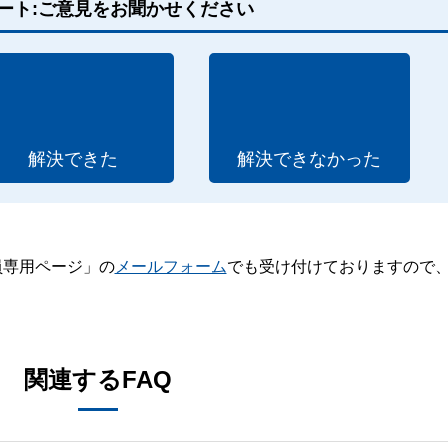
ート:ご意見をお聞かせください
解決できた
解決できなかった
員専用ページ」の
メールフォーム
でも受け付けておりますので
。
関連するFAQ