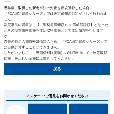
過年度に取得した新定率法の資産を新規登録した場合、
『PCA固定資産シリーズ』では改定償却の判定が正しく行われま
せん。
新定率法の資産は、【（調整前償却額）＜ 償却保証額】となった
ときの期首帳簿価額を改定取得価額として改定償却を行います
が、
過去の時点の期首帳簿価額のため、『PCA固定資産シリーズ』で
は自動計算することができません。
したがいまして、［当期償却限度額］の詳細画面にて［改定取得
価額］を正しい金額に上書きしてください。
戻る
アンケート:ご意見をお聞かせください