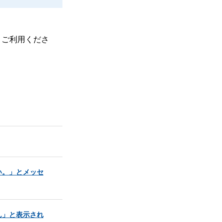
、ご利用くださ
い。」とメッセ
ん」と表示され