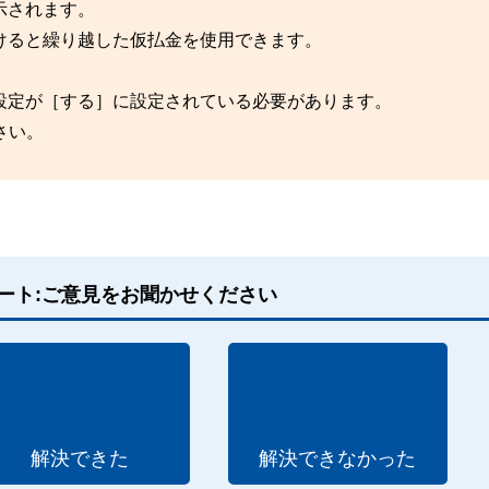
示されます。
けると繰り越した仮払金を使用できます。
設定が［する］に設定されている必要があります。
さい。
ート:ご意見をお聞かせください
解決できた
解決できなかった