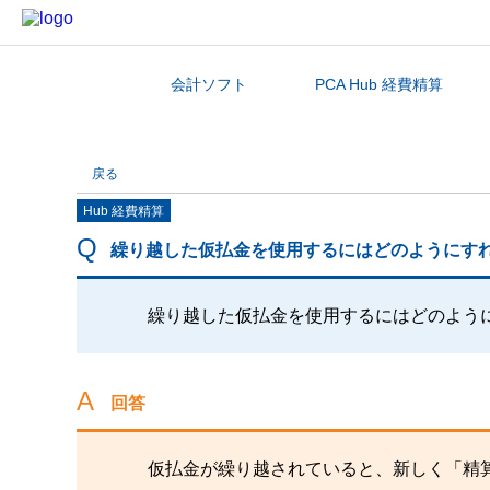
会計ソフト
PCA Hub 経費精算
カテゴリから探す
戻る
Hub 経費精算
繰り越した仮払金を使用するにはどのようにす
繰り越した仮払金を使用するにはどのよう
回答
仮払金が繰り越されていると、新しく「精