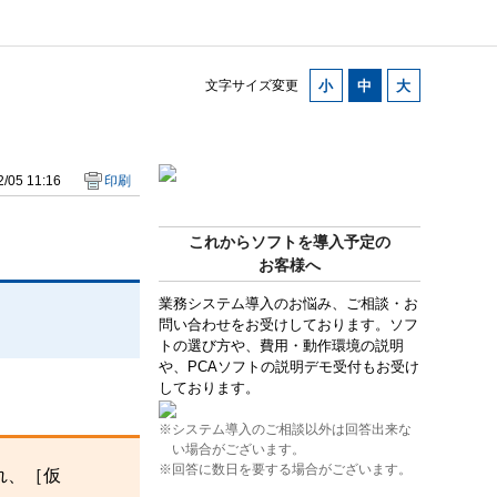
文字サイズ変更
/05 11:16
印刷
これからソフトを導入予定の
お客様へ
業務システム導入のお悩み、ご相談・お
問い合わせをお受けしております。ソフ
トの選び方や、費用・動作環境の説明
や、PCAソフトの説明デモ受付もお受け
しております。
※システム導入のご相談以外は回答出来な
い場合がございます。
※回答に数日を要する場合がございます。
れ、［仮