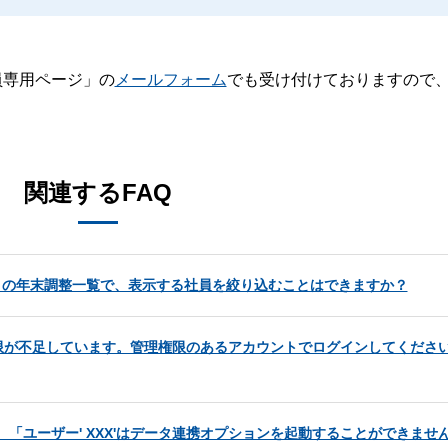
員専用ページ」の
メールフォーム
でも受け付けておりますので
。
関連するFAQ
管理」の年末調整一覧で、表示する社員を絞り込むことはできますか？
限が不足しています。管理権限のあるアカウントでログインしてくださ
、「ユーザー' XXX'はデータ連携オプションを起動することができませ