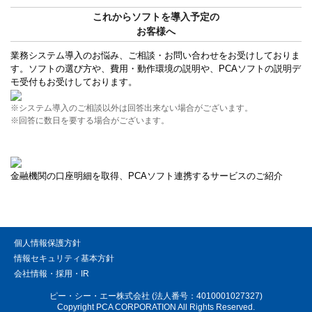
これからソフトを導入予定の
お客様へ
業務システム導入のお悩み、ご相談・お問い合わせをお受けしておりま
す。ソフトの選び方や、費用・動作環境の説明や、PCAソフトの説明デ
モ受付もお受けしております。
※システム導入のご相談以外は回答出来ない場合がございます。
※回答に数日を要する場合がございます。
金融機関の口座明細を取得、PCAソフト連携するサービスのご紹介
個人情報保護方針
情報セキュリティ基本方針
会社情報・採用・IR
ピー・シー・エー株式会社 (法人番号：4010001027327)
Copyright PCA CORPORATION All Rights Reserved.