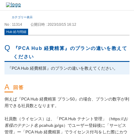
カテゴリー表示
No : 11314
公開日時 : 2023/10/15 16:12
Hub 給与明細
『PCA Hub 経費精算』のプランの違いを教えて
ください
『PCA Hub 経費精算』のプランの違いを教えてください。
例えば『PCA Hub 経費精算 プラン50』の場合、プランの数字が利
用できる社員数となります。
社員数（ライセンス）は、「PCA Hub テナント管理」（https://
お
客様のテナント名
.pcahub.jp/gs）でユーザー登録後に「サービス
管理」ー「PCA Hub 経費精算」でライセンス付与をした際にカウ