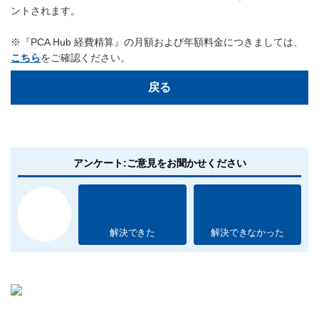
ントされます。
※『PCA Hub 経費精算』の月額および年額料金につきましては、
こちら
をご確認ください。
戻る
アンケート:ご意見をお聞かせください
解決できた
解決できなかった