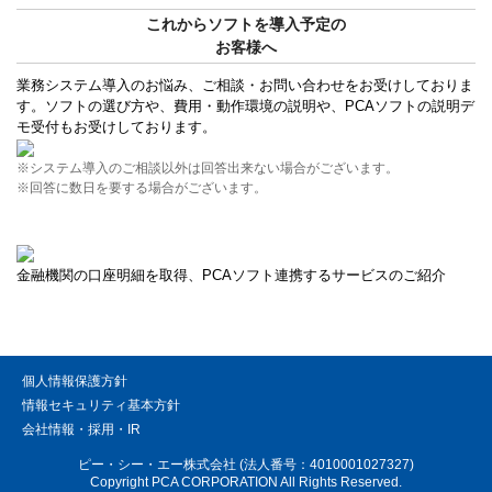
これからソフトを導入予定の
お客様へ
業務システム導入のお悩み、ご相談・お問い合わせをお受けしておりま
す。ソフトの選び方や、費用・動作環境の説明や、PCAソフトの説明デ
モ受付もお受けしております。
※システム導入のご相談以外は回答出来ない場合がございます。
※回答に数日を要する場合がございます。
金融機関の口座明細を取得、PCAソフト連携するサービスのご紹介
個人情報保護方針
情報セキュリティ基本方針
会社情報・採用・IR
ピー・シー・エー株式会社 (法人番号：4010001027327)
Copyright PCA CORPORATION All Rights Reserved.