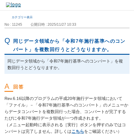
カテゴリー表示
No : 11245
公開日時 : 2025/11/27 10:33
同じデータ領域から「令和7年施行基準へのコン
バート」を複数回行うとどうなりますか。
同じデータ領域から「令和7年施行基準へのコンバート」を複
数回行うとどうなりますか。
Rev.6.16以降のプログラムの平成20年施行データ領域において
「ファイル」－「令和7年施行基準へのコンバート」のメニューか
らデータコンバートを複数回行った場合、コンバートが完了する
たびに令和7年施行データ領域が一つ作成されます。
（メニュー起動時に表示される［実行］ボタンを押すのみではコ
ンバートは完了しません。詳しくは
こちら
をご確認ください）