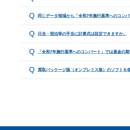
同じデータ領域から「令和7年施行基準へのコン
日当・宿泊等の手当に計算式は設定できますか。
「令和7年施行基準へのコンバート」では基金の
買取パッケージ版（オンプレミス版）のソフトを