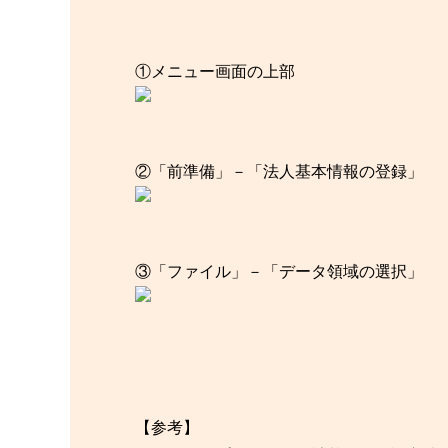
①メニュー画面の上部
②「前準備」－「法人基本情報の登録」
③「ファイル」－「データ領域の選択」
【参考】