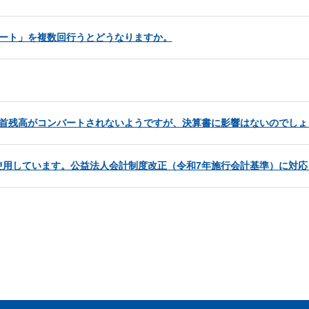
バート」を複数回行うとどうなりますか。
期首残高がコンバートされないようですが、決算書に影響はないのでしょ
使用しています。公益法人会計制度改正（令和7年施行会計基準）に対応