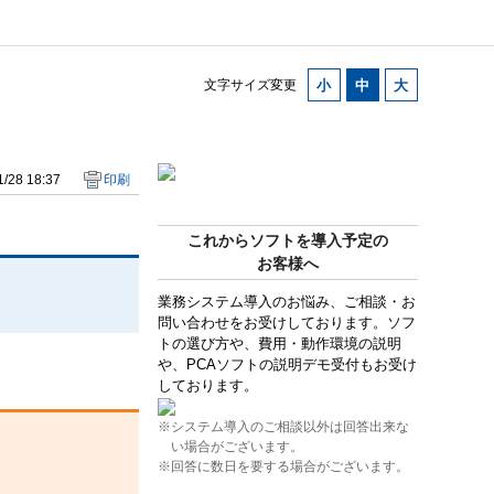
文字サイズ変更
/28 18:37
印刷
これからソフトを導入予定の
お客様へ
業務システム導入のお悩み、ご相談・お
問い合わせをお受けしております。ソフ
トの選び方や、費用・動作環境の説明
や、PCAソフトの説明デモ受付もお受け
しております。
※システム導入のご相談以外は回答出来な
い場合がございます。
※回答に数日を要する場合がございます。