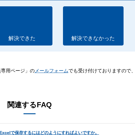
解決できた
解決できなかった
員専用ページ」の
メールフォーム
でも受け付けておりますので
。
関連するFAQ
xcelで保存するにはどのようにすればよいですか。