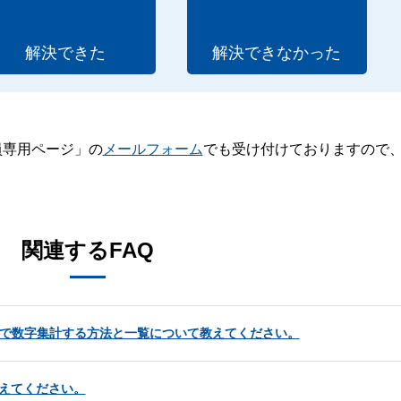
解決できた
解決できなかった
員専用ページ」の
メールフォーム
でも受け付けておりますので
。
関連するFAQ
上で数字集計する方法と一覧について教えてください。
えてください。