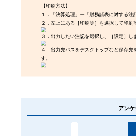
【印刷方法】
１．「決算処理」ー「財務諸表に対する注
２．左上にある［印刷等］を選択して印刷
３．出力したい注記を選択し、［設定］し
４．出力先パスをデスクトップなど保存先
す。
アンケ