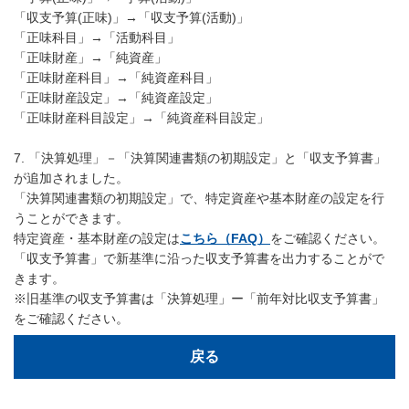
「収支予算(正味)」→「収支予算(活動)」
「正味科目」→「活動科目」
「正味財産」→「純資産」
「正味財産科目」→「純資産科目」
「正味財産設定」→「純資産設定」
「正味財産科目設定」→「純資産科目設定」
7. 「決算処理」－「決算関連書類の初期設定」と「収支予算書」
が追加されました。
「決算関連書類の初期設定」で、特定資産や基本財産の設定を行
うことができます。
特定資産・基本財産の設定は
こちら（FAQ）
をご確認ください。
「収支予算書」で新基準に沿った収支予算書を出力することがで
きます。
※旧基準の収支予算書は「決算処理」ー「前年対比収支予算書」
をご確認ください。
戻る