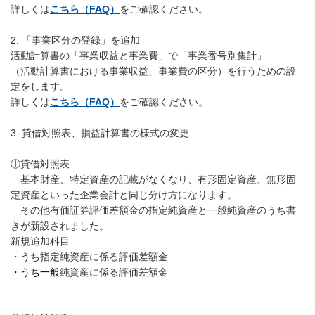
詳しくは
こちら（FAQ）
をご確認ください。
2. 「事業区分の登録」を追加
活動計算書の「事業収益と事業費」で「事業番号別集計」
（活動計算書における事業収益、事業費の区分）を行うための設
定をします。
詳しくは
こちら（FAQ）
をご確認ください。
3. 貸借対照表、損益計算書の様式の変更
①貸借対照表
基本財産、特定資産の記載がなくなり、有形固定資産、無形固
定資産といった企業会計と同じ分け方になります。
その他有価証券評価差額金の指定純資産と一般純資産のうち書
きが新設されました。
新規追加科目
・うち指定純資産に係る評価差額金
・うち一般
純資産に係る評価差額金