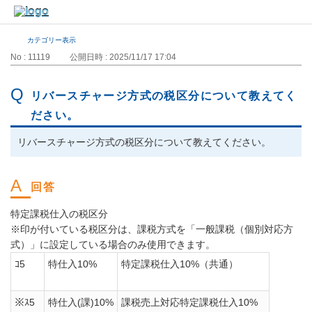
カテゴリー表示
No : 11119
公開日時 : 2025/11/17 17:04
リバースチャージ方式の税区分について教えてく
ださい。
リバースチャージ方式の税区分について教えてください。
特定課税仕入の税区分
※印が付いている税区分は、課税方式を「一般課税（個別対応方
式）」に設定している場合のみ使用できます。
ｺ5
特仕入10%
特定課税仕入10%（共通）
※ｽ5
特仕入(課)10%
課税売上対応特定課税仕入10%