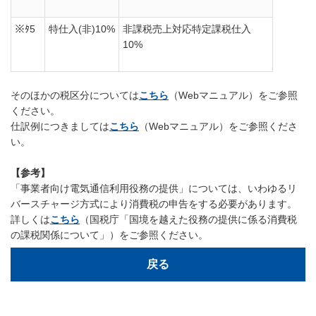
※ﾀ5
特仕入(非)10%
非課税売上対応特定課税仕入
10%
そのほかの税区分については
こちら
（Webマニュアル）をご参照
ください。
仕訳例につきましては
こちら
（Webマニュアル）をご参照くださ
い。
【参考】
「事業者向け電気通信利用役務の提供」については、いわゆるリ
バースチャージ方式により消費税の申告をする必要があります。
詳しくは
こちら
（国税庁「国境を越えた役務の提供に係る消費税
の課税関係について」）をご参照ください。
戻る