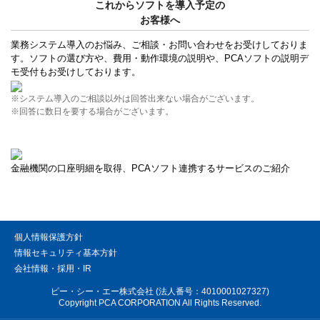
これからソフトを導入予定の
お客様へ
業務システム導入のお悩み、ご相談・お問い合わせをお受けしておりま
す。ソフトの選び方や、費用・動作環境の説明や、PCAソフトの説明デ
モ受付もお受けしております。
※システム導入のご相談以外は回答出来ない場合がございます。
※回答に数日を要する場合がございます。
金融機関の口座明細を取得、PCAソフト連携するサービスのご紹介
個人情報保護方針
情報セキュリティ基本方針
会社情報・採用・IR
ピー・シー・エー株式会社 (法人番号：4010001027327)
Copyright PCA CORPORATION All Rights Reserved.