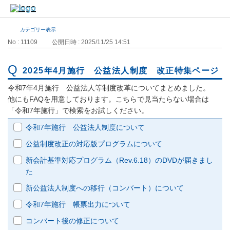
カテゴリー表示
No : 11109
公開日時 : 2025/11/25 14:51
2025年4月施行 公益法人制度 改正特集ページ
令和7年4月施行 公益法人等制度改革についてまとめました。
他にもFAQを用意しております。こちらで見当たらない場合は
「令和7年施行」で検索をお試しください。
令和7年施行 公益法人制度について
公益制度改正の対応版プログラムについて
新会計基準対応プログラム（Rev.6.18）のDVDが届きまし
た
新公益法人制度への移行（コンバート）について
令和7年施行 帳票出力について
コンバート後の修正について