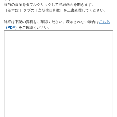
該当の資産をダブルクリックして詳細画面を開きます。
［基本(2)］タブの［当期償却月数］を上書処理してください。
詳細は下記の資料をご確認ください。表示されない場合は
こちら
（PDF）
をご確認ください。