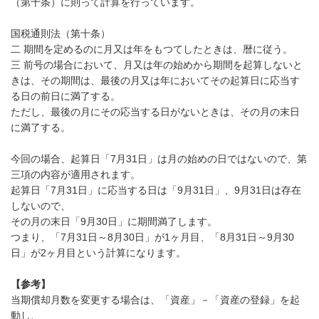
（第十条）に則って計算を行っています。
国税通則法（第十条）
二 期間を定めるのに月又は年をもつてしたときは、暦に従う。
三 前号の場合において、月又は年の始めから期間を起算しないと
きは、その期間は、最後の月又は年においてその起算日に応当す
る日の前日に満了する。
ただし、最後の月にその応当する日がないときは、その月の末日
に満了する。
今回の場合、起算日「7月31日」は月の始めの日ではないので、第
三項の内容が適用されます。
起算日「7月31日」に応当する日は「9月31日」、9月31日は存在
しないので、
その月の末日「9月30日」に期間満了します。
つまり、「7月31日～8月30日」が1ヶ月目、「8月31日～9月30
日」が2ヶ月目という計算になります。
【参考】
当期償却月数を変更する場合は、「資産」－「資産の登録」を起
動し、