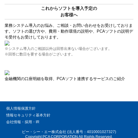
これからソフトを導入予定の
お客様へ
業務システム導入のお悩み、ご相談・お問い合わせをお受けしておりま
す。ソフトの選び方や、費用・動作環境の説明や、PCAソフトの説明デ
モ受付もお受けしております。
※システム導入のご相談以外は回答出来ない場合がございます。
※回答に数日を要する場合がございます。
金融機関の口座明細を取得、PCAソフト連携するサービスのご紹介
個人情報保護方針
情報セキュリティ基本方針
会社情報・採用・IR
ピー・シー・エー株式会社 (法人番号：4010001027327)
Copyright PCA CORPORATION All Rights Reserved.