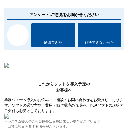
アンケート:ご意見をお聞かせください
解決できた
解決できなかった
これからソフトを導入予定の
お客様へ
業務システム導入のお悩み、ご相談・お問い合わせをお受けしておりま
す。ソフトの選び方や、費用・動作環境の説明や、PCAソフトの説明デ
モ受付もお受けしております。
※システム導入のご相談以外は回答出来ない場合がございます。
※回答に数日を要する場合がございます。