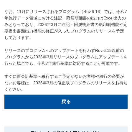
なお、11月にリリースされるプログラム（Rev.6.16）では、令和7
年施行データ領域における注記・附属明細書の出⼒はExcel出⼒の
みとなっており、2026年3月に注記・附属明細書の紙印刷機能や定
期提出書類出力機能の修正が入ったプログラムのリリースを予定
しております。
リリースのプログラムへのアップデートを行わずRev.6.13以前の
プログラムから2026年3月リリースのプログラムにアップデートを
行った場合でも、令和7年施行基準に対応することが可能です。
すぐに新会計基準へ移行するご予定がないお客様や移行の必要が
ないお客様は、2026年3月の修正版プログラムのリリースをお待ち
ください。
戻る