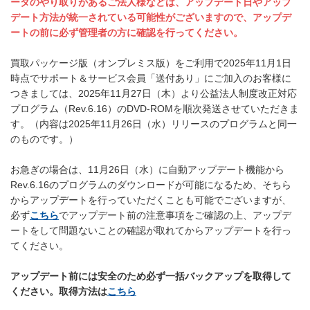
ータのやり取りがあるご法人様などは、アップデート日やアップ
デート方法が統一されている可能性がございますので、アップデ
ートの前に必ず管理者の方に確認を行ってください。
買取パッケージ版（オンプレミス版）をご利用で2025年11⽉1⽇
時点でサポート＆サービス会員「送付あり」にご加⼊のお客様に
つきましては、2025年11月27日（木）より公益法人制度改正対応
プログラム（Rev.6.16）のDVD-ROMを順次発送させていただきま
す。（内容は2025年11月26日（水）リリースのプログラムと同一
のものです。）
お急ぎの場合は、11月26日（水）に自動アップデート機能から
Rev.6.16のプログラムのダウンロードが可能になるため、そちら
からアップデートを行っていただくことも可能でございますが、
必ず
こちら
でアップデート前の注意事項をご確認の上、アップデ
ートをして問題ないことの確認が取れてからアップデートを行っ
てください。
アップデート前には安全のため必ず一括バックアップを取得して
ください。取得方法は
こちら