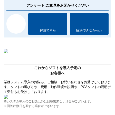
アンケート:ご意見をお聞かせください
解決できた
解決できなかった
これからソフトを導入予定の
お客様へ
業務システム導入のお悩み、ご相談・お問い合わせをお受けしておりま
す。ソフトの選び方や、費用・動作環境の説明や、PCAソフトの説明デ
モ受付もお受けしております。
※システム導入のご相談以外は回答出来ない場合がございます。
※回答に数日を要する場合がございます。