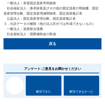
一般法人：有形固定資産等明細表
社会福祉法人：基本財産及びその他の固定資産の明細書、固定
資産管理台帳、固定資産増減明細表、固定資産集計表
公益法人：固定資産管理台帳、固定資産集計表
３．仕訳データの種類（他の法人区分では作成できないもの）
一般法人：資産除去債務
社会福祉法人：国庫補助金の取崩
戻る
アンケート:ご意見をお聞かせください
解決できた
解決できなかった