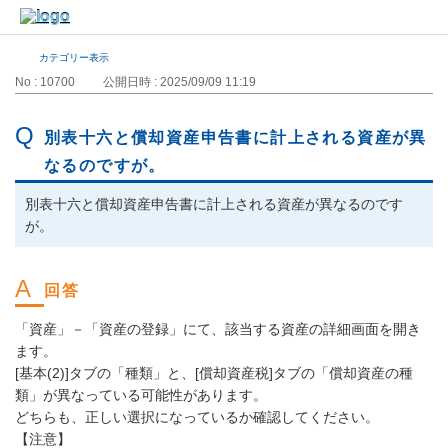
カテゴリー表示
No : 10700
公開日時 : 2025/09/09 11:19
別表十六と償却資産申告書に計上される資産が異
なるのですが。
別表十六と償却資産申告書に計上される資産が異なるのです
が。
「資産」－「資産の登録」にて、該当する資産の詳細画面を開き
ます。
[基本(2)]タブの「種類」と、[償却資産税]タブの「償却資産の種
類」が異なっている可能性があります。
どちらも、正しい選択になっているか確認してください。
【注意】