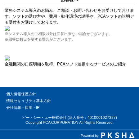
業務システム導入のお悩み、ご相談・お問い合わせをお受けしておりま
す。ソフトの選び方や、費用・動作環境の説明や、PCAソフトの説明デ
モ受付もお受けしております。
※システム導入のご相談以外は回答出来ない場合がございます。
※回答に数日を要する場合がございます。
金融機関の口座明細を取得、PCAソフト連携するサービスのご紹介
個人情報保護方針
情報セキュリティ基本方針
会社情報・採用・IR
ピー・シー・エー株式会社 (法人番号：4010001027327)
Copyright PCA CORPORATION All Rights Reserved.
Powered by