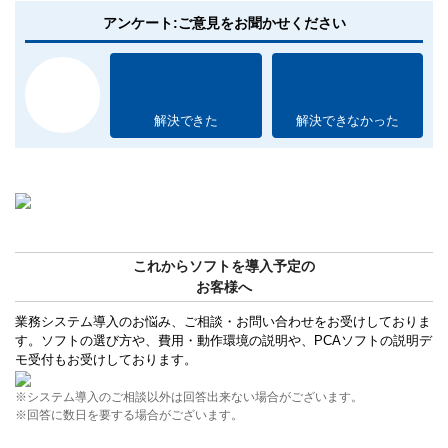
アンケート:ご意見をお聞かせください
解決できた
解決できなかった
これからソフトを導入予定の
お客様へ
業務システム導入のお悩み、ご相談・お問い合わせをお受けしておりま
す。ソフトの選び方や、費用・動作環境の説明や、PCAソフトの説明デ
モ受付もお受けしております。
※システム導入のご相談以外は回答出来ない場合がございます。
※回答に数日を要する場合がございます。