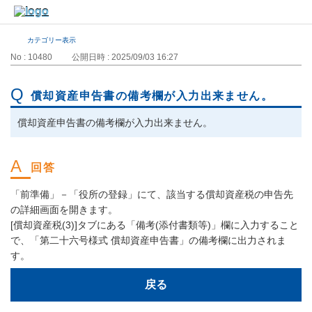
カテゴリー表示
No : 10480
公開日時 : 2025/09/03 16:27
償却資産申告書の備考欄が入力出来ません。
償却資産申告書の備考欄が入力出来ません。
「前準備」－「役所の登録」にて、該当する償却資産税の申告先
の詳細画面を開きます。
[償却資産税(3)]タブにある「備考(添付書類等)」欄に入力すること
で、「第二十六号様式 償却資産申告書」の備考欄に出力されま
す。
戻る