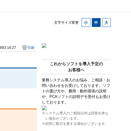
文字サイズ変更
/03 16:27
印刷
これからソフトを導入予定の
お客様へ
業務システム導入のお悩み、ご相談・お
問い合わせをお受けしております。ソフ
トの選び方や、費用・動作環境の説明
や、PCAソフトの説明デモ受付もお受け
しております。
※システム導入のご相談以外は回答出来な
い場合がございます。
※回答に数日を要する場合がございます。