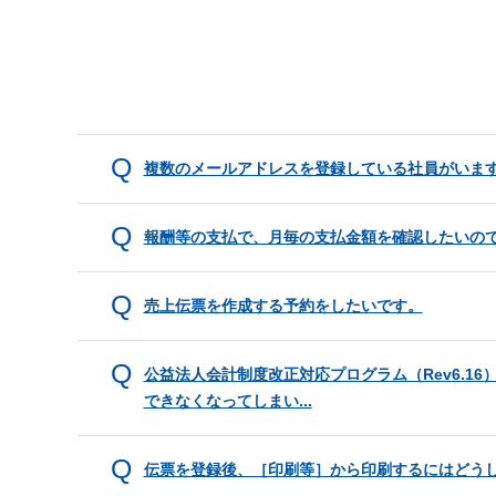
複数のメールアドレスを登録している社員がいます。
報酬等の支払で、月毎の支払金額を確認したいの
売上伝票を作成する予約をしたいです。
公益法人会計制度改正対応プログラム（Rev6.1
できなくなってしまい...
伝票を登録後、［印刷等］から印刷するにはどう