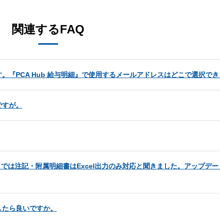
関連するFAQ
『PCA Hub 給与明細』で使用するメールアドレスはどこで選択で
ですが。
6）では注記・附属明細書はExcel出力のみ対応と聞きました。アップデ
したら良いですか。