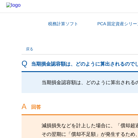
税務計算ソフト
PCA 固定資産シリー
カテゴリから探す
戻る
当期損金認容額は、どのように算出されるので
当期損金認容額は、どのように算出される
回答
減損損失などを計上した場合に、「償却超
その翌期に「償却不足額」が発生するため