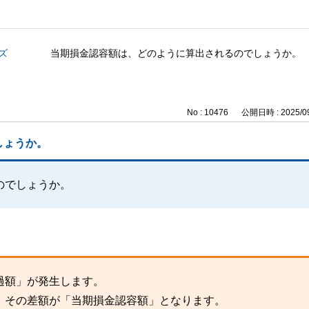
ズ
当期損金認容額は、どのように算出されるのでしょうか。
No : 10476
公開日時 : 2025/09
しょうか。
のでしょうか。
過額」が発生します。
、その差額が「当期損金認容額」となります。