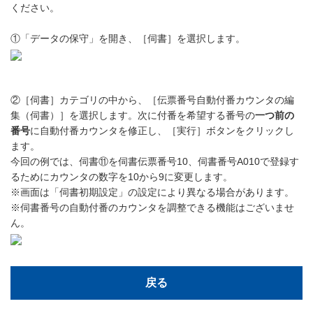
ください。
①「データの保守」を開き、［伺書］を選択します。
②［伺書］カテゴリの中から、［伝票番号自動付番カウンタの編
集（伺書）］を選択します。次に付番を希望する番号の
一つ前の
番号
に自動付番カウンタを修正し、［実行］ボタンをクリックし
ます。
今回の例では、伺書⑪を伺書伝票番号10、伺書番号A010で登録す
るためにカウンタの数字を10から9に変更します。
※画面は「伺書初期設定」の設定により異なる場合があります。
※伺書番号の自動付番のカウンタを調整できる機能はございませ
ん。
戻る