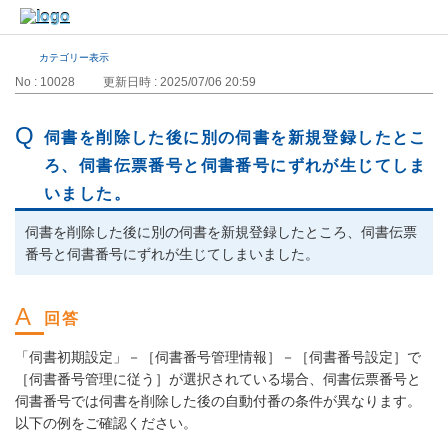
カテゴリー表示
No : 10028
更新日時 : 2025/07/06 20:59
伺書を削除した後に別の伺書を新規登録したとこ
ろ、伺書伝票番号と伺書番号にずれが生じてしま
いました。
伺書を削除した後に別の伺書を新規登録したところ、伺書伝票
番号と伺書番号にずれが生じてしまいました。
「伺書初期設定」－［伺書番号管理情報］－［伺書番号設定］で
［伺書番号管理に従う］が選択されている場合、伺書伝票番号と
伺書番号では伺書を削除した後の自動付番の条件が異なります。
以下の例をご確認ください。