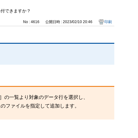
添付できますか？
No : 4616
公開日時 : 2023/02/10 20:46
印刷
成］の一覧より対象のデータ行を選択し、
象のファイルを指定して追加します。