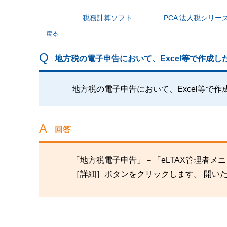
税務計算ソフト
PCA 法人税シリー
カテゴリから探す
戻る
地方税の電子申告において、Excel等で作成
地方税の電子申告において、Excel等で
回答
「地方税電子申告」－「eLTAX管理者
［詳細］ボタンをクリックします。 開い