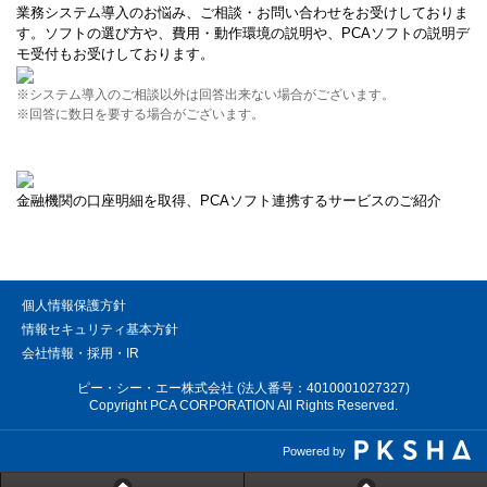
業務システム導入のお悩み、ご相談・お問い合わせをお受けしておりま
す。ソフトの選び方や、費用・動作環境の説明や、PCAソフトの説明デ
モ受付もお受けしております。
※システム導入のご相談以外は回答出来ない場合がございます。
※回答に数日を要する場合がございます。
金融機関の口座明細を取得、PCAソフト連携するサービスのご紹介
個人情報保護方針
情報セキュリティ基本方針
会社情報・採用・IR
ピー・シー・エー株式会社 (法人番号：4010001027327)
Copyright PCA CORPORATION All Rights Reserved.
Powered by