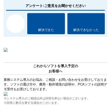
アンケート:ご意見をお聞かせください
解決できた
解決できなかった
これからソフトを導入予定の
お客様へ
業務システム導入のお悩み、ご相談・お問い合わせをお受けしておりま
す。ソフトの選び方や、費用・動作環境の説明や、PCAソフトの説明デ
モ受付もお受けしております。
※システム導入のご相談以外は回答出来ない場合がございます。
※回答に数日を要する場合がございます。