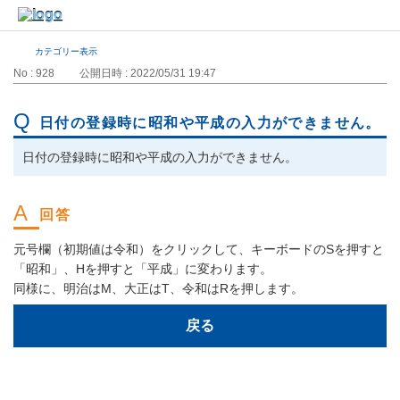
カテゴリー表示
No : 928
公開日時 : 2022/05/31 19:47
日付の登録時に昭和や平成の入力ができません。
日付の登録時に昭和や平成の入力ができません。
元号欄（初期値は令和）をクリックして、キーボードのSを押すと
「昭和」、Hを押すと「平成」に変わります。
同様に、明治はM、大正はT、令和はRを押します。
戻る