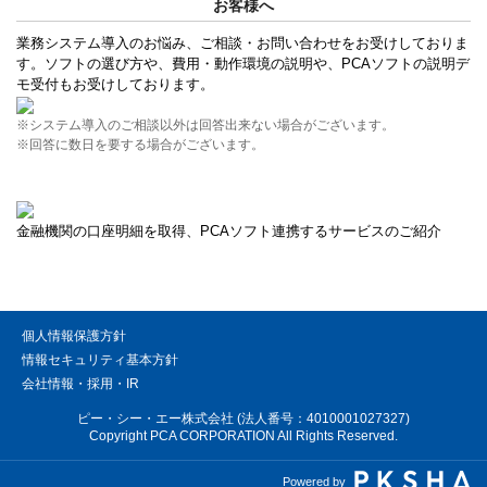
お客様へ
業務システム導入のお悩み、ご相談・お問い合わせをお受けしておりま
す。ソフトの選び方や、費用・動作環境の説明や、PCAソフトの説明デ
モ受付もお受けしております。
※システム導入のご相談以外は回答出来ない場合がございます。
※回答に数日を要する場合がございます。
金融機関の口座明細を取得、PCAソフト連携するサービスのご紹介
個人情報保護方針
情報セキュリティ基本方針
会社情報・採用・IR
ピー・シー・エー株式会社 (法人番号：4010001027327)
Copyright PCA CORPORATION All Rights Reserved.
Powered by